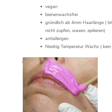
vegan
bienenwachsfrei
gründlich ab 4mm Haarlänge ( bi
nicht zupfen, waxen, epilieren)
antiallergen
Niedrig Temperatur Wachs ( kein
i