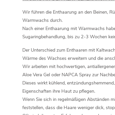
Wir führen die Enthaarung an den Beinen, R
Warmwachs durch.
Nach einer Enthaarung mit Warmwachs haben
Sugaringbehandlung, bis zu 2-3 Wochen kein
Der Unterschied zum Enthaaren mit Kaltwachs
Wärme des Wachses erweitern und die anschl
Wir arbeiten mit hochwertigen, antiallerge
Aloe Vera Gel oder NAPCA Spray zur Nachb
Dieses wirkt kühlend, entzündungshemmend, a
Eigenschaften ihre Haut zu pflegen.
Wenn Sie sich in regelmäßigen Abständen m
feststellen, dass die Haare weniger dick, st