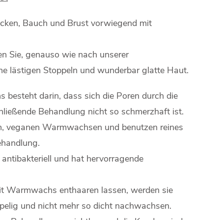
ücken, Bauch und Brust vorwiegend mit
 Sie, genauso wie nach unserer
e lästigen Stoppeln und wunderbar glatte Haut.
 besteht darin, dass sich die Poren durch die
ießende Behandlung nicht so schmerzhaft ist.
nen, veganen Warmwachsen und benutzen reines
ehandlung.
ntibakteriell und hat hervorragende
it Warmwachs enthaaren lassen, werden sie
oppelig und nicht mehr so dicht nachwachsen.