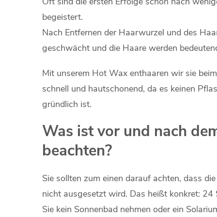
Oft sind die ersten Erfolge schon nach weni
begeistert.
Nach Entfernen der Haarwurzel und des Haar
geschwächt und die Haare werden bedeutend
Mit unserem Hot Wax enthaaren wir sie beim 
schnell und hautschonend, da es keinen Pflas
gründlich ist.
Was ist vor und nach de
beachten?
Sie sollten zum einen darauf achten, dass d
nicht ausgesetzt wird. Das heißt konkret: 2
Sie kein Sonnenbad nehmen oder ein Solariu