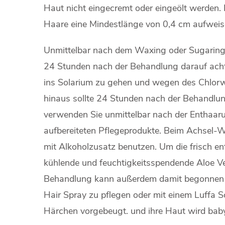
Haut nicht eingecremt oder eingeölt werden. 
Haare eine Mindestlänge von 0,4 cm aufweis
Unmittelbar nach dem Waxing oder Sugaring is
24 Stunden nach der Behandlung darauf achte
ins Solarium zu gehen und wegen des Chlo
hinaus sollte 24 Stunden nach der Behandlung
verwenden Sie unmittelbar nach der Enthaar
aufbereiteten Pflegeprodukte. Beim Achsel-W
mit Alkoholzusatz benutzen. Um die frisch en
kühlende und feuchtigkeitsspendende Aloe 
Behandlung kann außerdem damit begonnen w
Hair Spray zu pflegen oder mit einem Luff
Härchen vorgebeugt. und ihre Haut wird bab