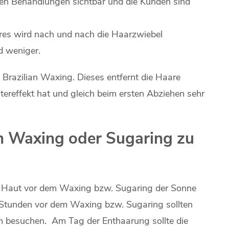
gen Behandlungen sichtbar und die Kunden sind
es wird nach und nach die Haarzwiebel
 weniger.
Brazilian Waxing. Dieses entfernt die Haare
tereffekt hat und gleich beim ersten Abziehen sehr
m Waxing oder Sugaring zu
ie Haut vor dem Waxing bzw. Sugaring der Sonne
4 Stunden vor dem Waxing bzw. Sugaring sollten
m besuchen. Am Tag der Enthaarung sollte die