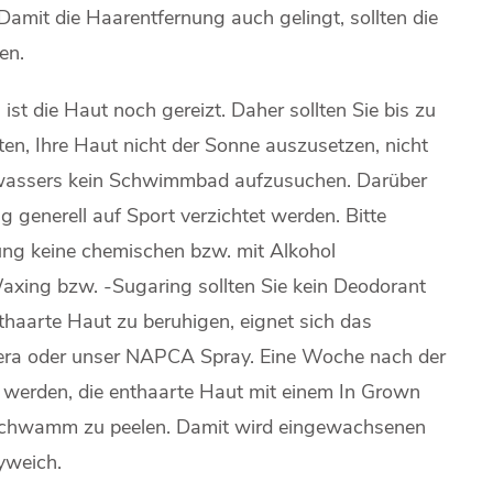
Damit die Haarentfernung auch gelingt, sollten die
en.
t die Haut noch gereizt. Daher sollten Sie bis zu
n, Ihre Haut nicht der Sonne auszusetzen, nicht
rwassers kein Schwimmbad aufzusuchen. Darüber
 generell auf Sport verzichtet werden. Bitte
ung keine chemischen bzw. mit Alkohol
axing bzw. -Sugaring sollten Sie kein Deodorant
thaarte Haut zu beruhigen, eignet sich das
Vera oder unser NAPCA Spray. Eine Woche nach der
erden, die enthaarte Haut mit einem In Grown
a Schwamm zu peelen. Damit wird eingewachsenen
yweich.