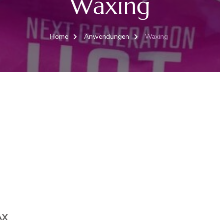
Waxing
Home
Anwendungen
Waxing
AX